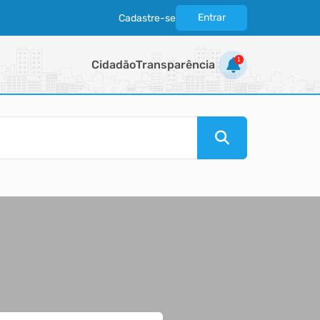
Entrar
Cadastre-se
|
1
Cidadão
Transparência