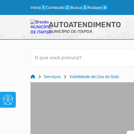
Início
Conteúdo
Busca
Rodapé
AUTOATENDIMENTO
MUNICÍPIO DE ITAPOÁ
O que você procura?
Serviços
Viabilidade do Uso do Solo